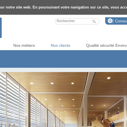
ur notre site web. En poursuivant votre navigation sur ce site, vous accep
Consul
Nos métiers
Nos clients
Qualité sécurité Envi