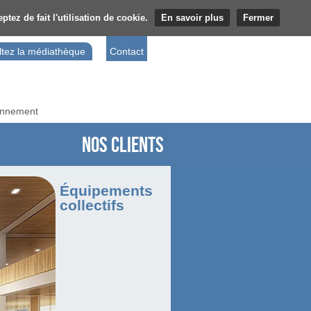
tez de fait l'utilisation de cookie.
En savoir plus
Fermer
tez la médiathèque
Contact
ronnement
Nos clients
Équipements
collectifs