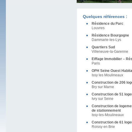
Quelques références :
Résidence du Parc
Louvres
Résidence Bourgogne
Dammarie-les-Lys
Quartiers Sud
Villeneuve-la-Garenne
Eiffage Immobilier – Ré
Paris
OPH Seine Ouest Habita
Issy les Moulineaux
Construction de 206 lo
Bry sur Marne
Construction de 51 loge
Ivry sur Seine
Construction de logemen
de stationnement
Issy-les-Moulineaux
Construction de 61 loge
Roissy en Brie