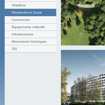
Hôtellerie
Résidentiel et Social
Commerces
Équipements collectifs
Infrastructures
Monuments historiques
SSI