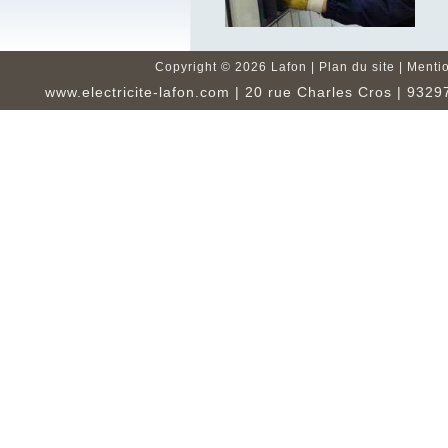
Copyright ©
2026 Lafon |
Plan du site
|
Mentio
www.electricite-lafon.com
| 20 rue Charles Cros | 93297