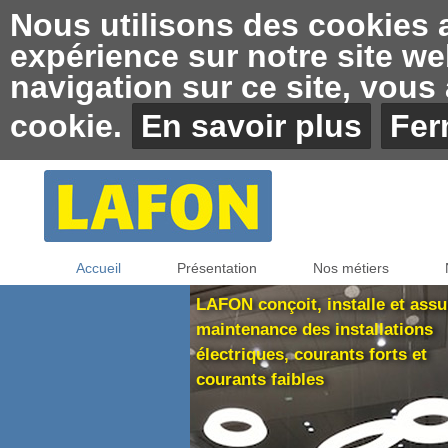
Nous utilisons des cookies af
expérience sur notre site we
navigation sur ce site, vous a
cookie.
En savoir plus
Fer
Accueil
Présentation
Nos métiers
LAFON conçoit, installe et assu
maintenance des installations
électriques, courants forts et
courants faibles