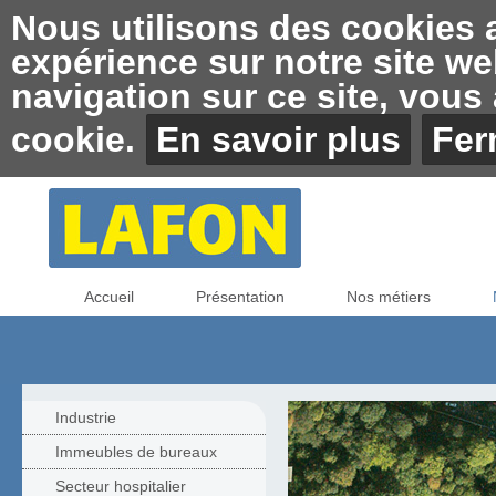
Nous utilisons des cookies af
expérience sur notre site we
navigation sur ce site, vous a
cookie.
En savoir plus
Fer
Accueil
Présentation
Nos métiers
Industrie
Immeubles de bureaux
Secteur hospitalier