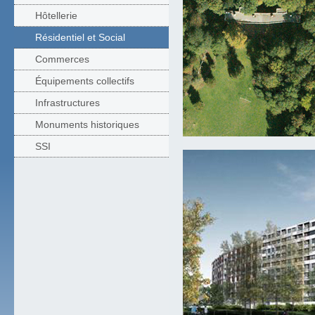
Hôtellerie
Résidentiel et Social
Commerces
Équipements collectifs
Infrastructures
Monuments historiques
SSI