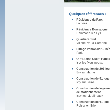
Quelques références :
Résidence du Parc
Louvres
Résidence Bourgogne
Dammarie-les-Lys
Quartiers Sud
Villeneuve-la-Garenne
Eiffage Immobilier – Ré
Paris
OPH Seine Ouest Habita
Issy les Moulineaux
Construction de 206 lo
Bry sur Marne
Construction de 51 loge
Ivry sur Seine
Construction de logemen
de stationnement
Issy-les-Moulineaux
Construction de 61 loge
Roissy en Brie