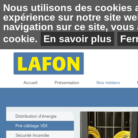
Nous utilisons des cookies af
expérience sur notre site we
navigation sur ce site, vous a
cookie.
En savoir plus
Fer
Accueil
Présentation
Nos métiers
Distribution d’énergie
Pré-câblage VDI
Sécurité Incendie