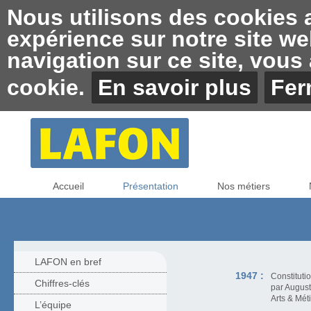
Nous utilisons des cookies af
expérience sur notre site we
navigation sur ce site, vous a
cookie.
En savoir plus
Fer
Accueil
Présentation
Nos métiers
LAFON en bref
1947 :
Constitutio
Chiffres-clés
par Augus
Arts & Mét
L’équipe