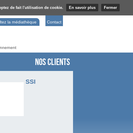
tez de fait l'utilisation de cookie.
En savoir plus
Fermer
tez la médiathèque
Contact
ronnement
Nos clients
SSI