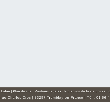
 Lafon |
Plan du site
|
Mentions légales
|
Protection de la vie privée
|
 rue Charles Cros | 93297 Tremblay-en-France | Tél : 01 56 4